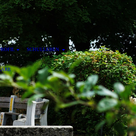
ROFIL
SCHULLEBEN
LARE