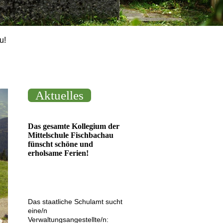
u!
Aktuelles
Das gesamte Kollegium der
Mittelschule Fischbachau
fünscht schöne und
erholsame Ferien!
Das staatliche Schulamt sucht
eine/n
Verwaltungsangestellte/n: