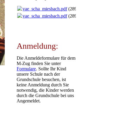
vae_scha_miesbach.pdf
(289.25KB)
vae_scha_miesbach.pdf
(289.25KB)
Anmeldung:
Die Anmeldeformulare für dem
M-Zug finden Sie unter
Formulare
. Sollte Ihr Kind
unsere Schule nach der
Grundschule besuchen, ist
keine Anmeldung durch Sie
notwendig, die Kinder werden
durch die Grundschule bei uns
Angemeldet.