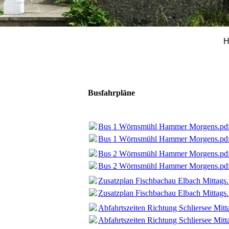
H
Busfahrpläne
Bus 1 Wörnsmühl Hammer Morgens.pd
Bus 1 Wörnsmühl Hammer Morgens.pd
Bus 2 Wörnsmühl Hammer Morgens.pd
Bus 2 Wörnsmühl Hammer Morgens.pd
Zusatzplan Fischbachau Elbach Mittags.
Zusatzplan Fischbachau Elbach Mittags.
Abfahrtszeiten Richtung Schliersee Mitt
Abfahrtszeiten Richtung Schliersee Mitt