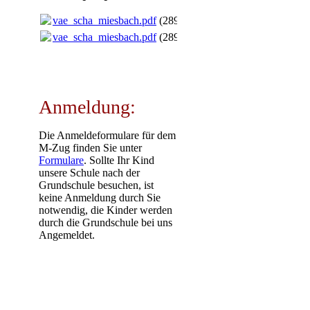
vae_scha_miesbach.pdf
(289.25KB)
vae_scha_miesbach.pdf
(289.25KB)
Anmeldung:
Die Anmeldeformulare für dem
M-Zug finden Sie unter
Formulare
. Sollte Ihr Kind
unsere Schule nach der
Grundschule besuchen, ist
keine Anmeldung durch Sie
notwendig, die Kinder werden
durch die Grundschule bei uns
Angemeldet.