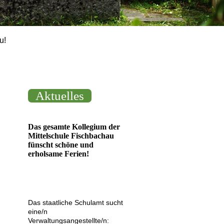
u!
Aktuelles
Das gesamte Kollegium der
Mittelschule Fischbachau
fünscht schöne und
erholsame Ferien!
Das staatliche Schulamt sucht
eine/n
Verwaltungsangestellte/n: