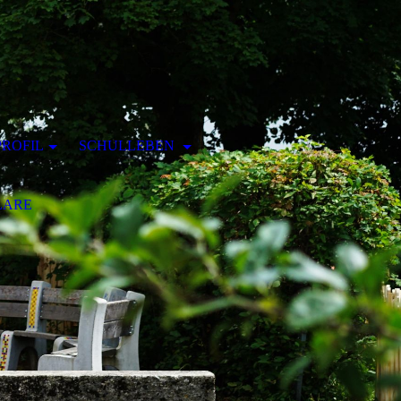
ROFIL
SCHULLEBEN
LARE