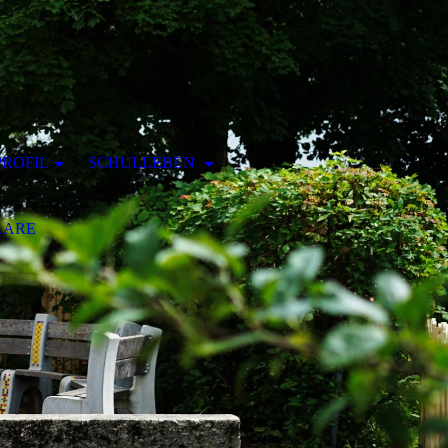
ROFIL
SCHULLEBEN
LARE