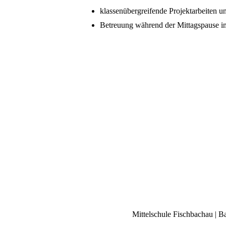
klassenübergreifende Projektarbeiten u
Betreuung während der Mittagspause i
Mittelschule Fischbachau | B