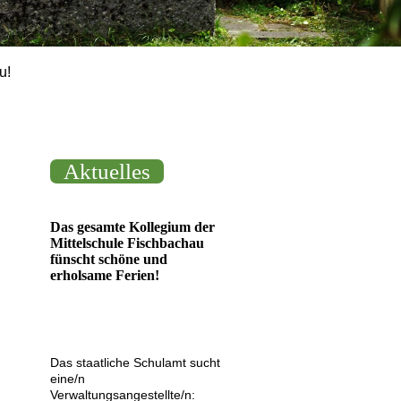
u!
Aktuelles
Das gesamte Kollegium der
Mittelschule Fischbachau
fünscht schöne und
erholsame Ferien!
Das staatliche Schulamt sucht
eine/n
Verwaltungsangestellte/n: