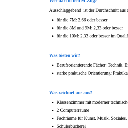
Wer darf in den M-Zug?
Ausschlaggebend ist der Durchschnitt aus
für die 7M: 2,66 oder besser
für die 8M und 9M: 2,33 oder besser
für die 10M: 2,33 oder besser im Qualif
Was bieten wir?
Berufsorientierende Fächer: Technik, 
starke praktische Orientierung: Praktik
Was zeichnet uns aus?
Klassenzimmer mit moderner technisch
2 Computerräume
Fachräume für Kunst, Musik, Soziales
Schülerbücherei