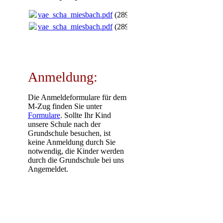
vae_scha_miesbach.pdf
(289.25KB)
vae_scha_miesbach.pdf
(289.25KB)
Anmeldung:
Die Anmeldeformulare für dem
M-Zug finden Sie unter
Formulare
. Sollte Ihr Kind
unsere Schule nach der
Grundschule besuchen, ist
keine Anmeldung durch Sie
notwendig, die Kinder werden
durch die Grundschule bei uns
Angemeldet.